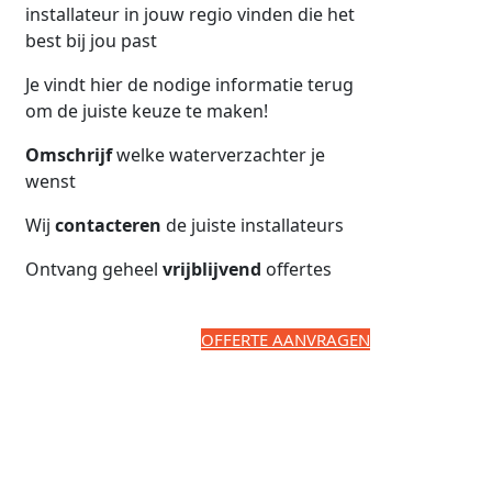
installateur in jouw regio vinden die het
best bij jou past
Je vindt hier de nodige informatie terug
om de juiste keuze te maken!
Omschrijf
welke waterverzachter je
wenst
Wij
contacteren
de juiste installateurs
Ontvang geheel
vrijblijvend
offertes
OFFERTE AANVRAGEN