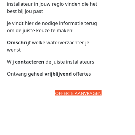
installateur in jouw regio vinden die het
best bij jou past
Je vindt hier de nodige informatie terug
om de juiste keuze te maken!
Omschrijf
welke waterverzachter je
wenst
Wij
contacteren
de juiste installateurs
Ontvang geheel
vrijblijvend
offertes
OFFERTE AANVRAGEN